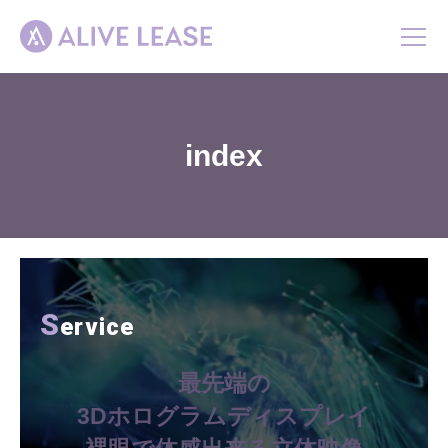
ホーム
index
事業紹介
会社概要
お知らせ
お問い合わせ
S
ervice
最先端の
3Dホログラムディスプレイ