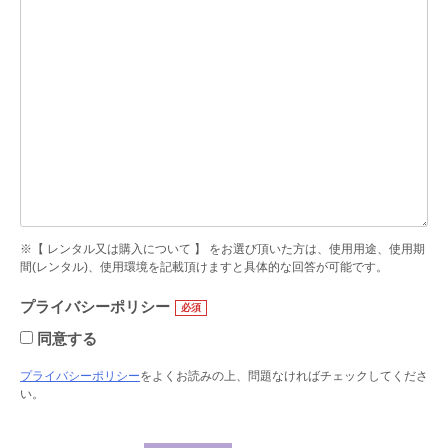
※【 レンタル又は購入について 】 をお選び頂いた方は、使用用途、使用期
間(レンタル)、使用環境を記載頂けますと具体的な回答が可能です。
プライバシーポリシー
同意する
プライバシーポリシー
をよくお読みの上、問題なければチェックしてくださ
い。