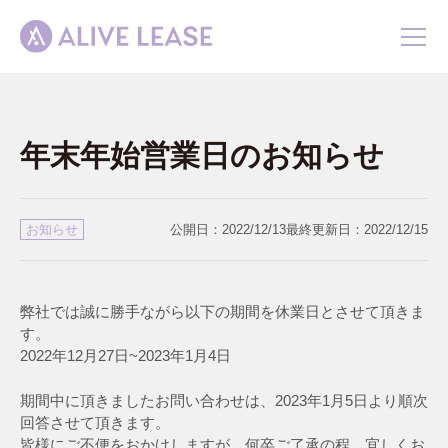
ホーム
年末年始営業日のお知らせ
事業紹介
会社概要
お知らせ
公開日：
2022/12/13
最終更新日：
2022/12/15
お知らせ
お問い合わせ
弊社では誠に勝手ながら以下の期間を休業日とさせて頂きま
す。
2022年12月27日~2023年1月4日
期間中に頂きましたお問い合わせは、2023年1月5日より順次
回答させて頂きます。
皆様にご不便をおかけしますが、何卒ご了承の程、宜しくお